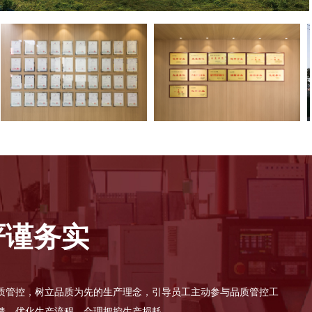
严谨务实
质管控，树立品质为先的生产理念，引导员工主动参与品质管控工
馈，优化生产流程，合理把控生产损耗。