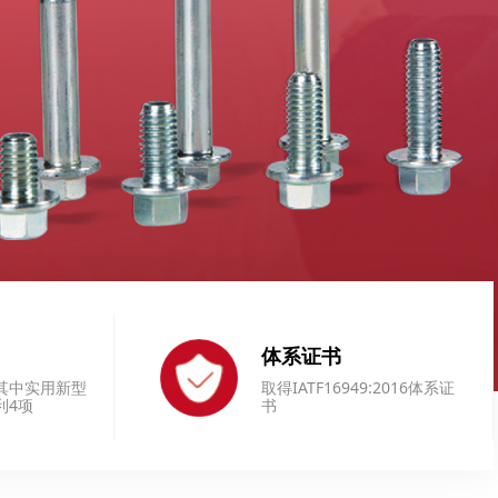
体系证书
其中实用新型
取得IATF16949:2016体系证
利4项
书