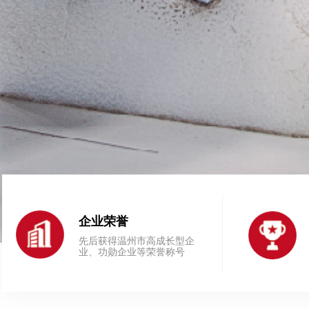
READ MORE
企业荣誉
先后获得温州市高成长型企
业、功勋企业等荣誉称号