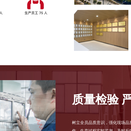
质量检验 
树立全员品质意识，强化现场品
作。生产过程实时监测、及时反