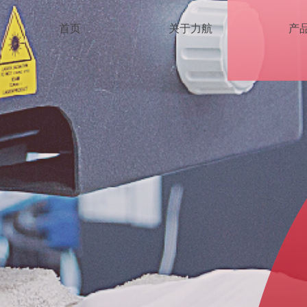
首页
关于力航
产
来，精工制造
管理的基础上，形成产品种类5000多
模的紧固件企业。