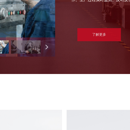
了解更多
넲