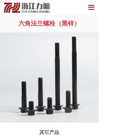
끀
六角法兰螺栓（黑锌）
其它产品