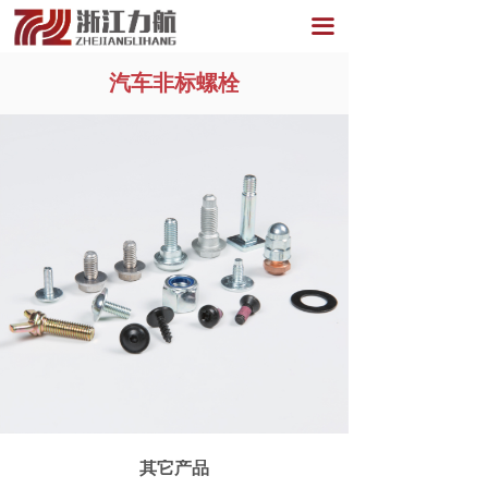
끀
汽车非标螺栓
其它产品