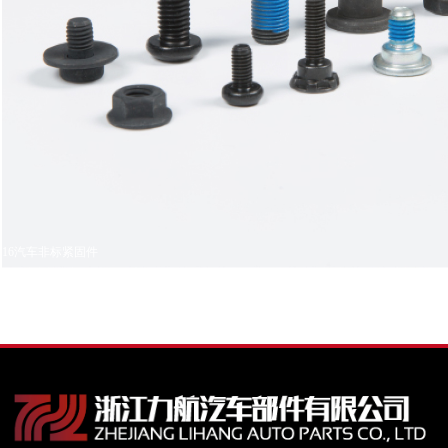
16汽车非标紧固件