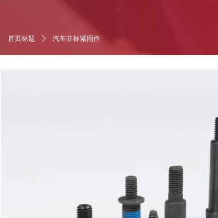
首页标题
ꄲ
汽车非标紧固件