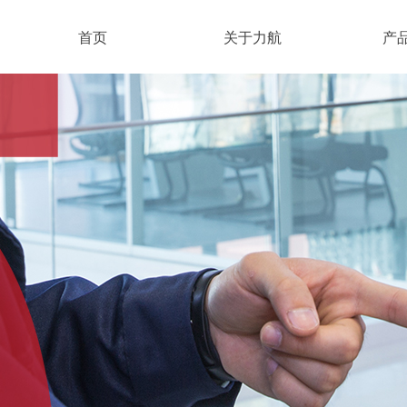
首页
关于力航
产