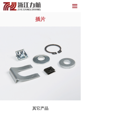
끀
插片
其它产品